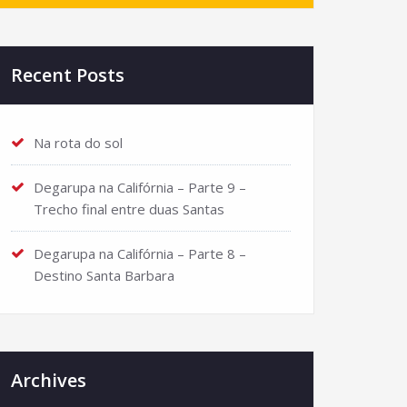
Recent Posts
Na rota do sol
Degarupa na Califórnia – Parte 9 –
Trecho final entre duas Santas
Degarupa na Califórnia – Parte 8 –
Destino Santa Barbara
Archives