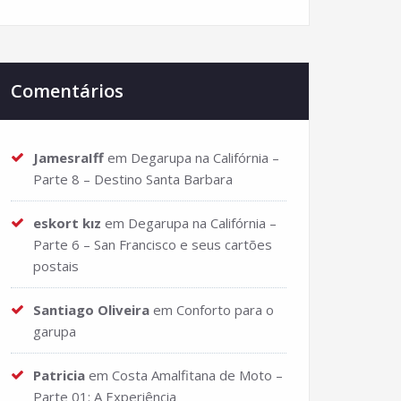
Comentários
JamesraIff
em
Degarupa na Califórnia –
Parte 8 – Destino Santa Barbara
eskort kız
em
Degarupa na Califórnia –
Parte 6 – San Francisco e seus cartões
postais
Santiago Oliveira
em
Conforto para o
garupa
Patricia
em
Costa Amalfitana de Moto –
Parte 01: A Experiência