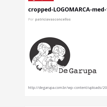
cropped-LOGOMARCA-med-
Por
patriciavasconcellos
http://degarupa.com.br/wp-content/uploads