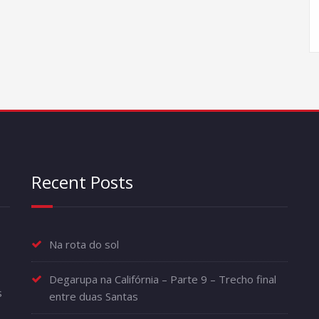
Recent Posts
Na rota do sol
Degarupa na Califórnia – Parte 9 – Trecho final
s
entre duas Santas