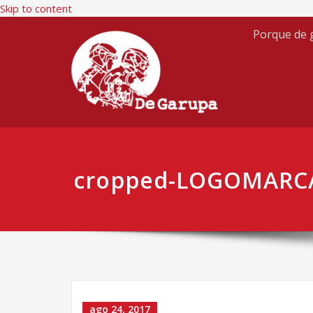
Skip to content
Porque de g
cropped-LOGOMARCA
ago 24, 2017