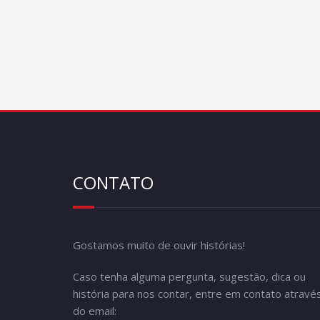
CONTATO
Gostamos muito de ouvir histórias!
Caso tenha alguma pergunta, sugestão, dica ou
história para nos contar, entre em contato atravé
do email: