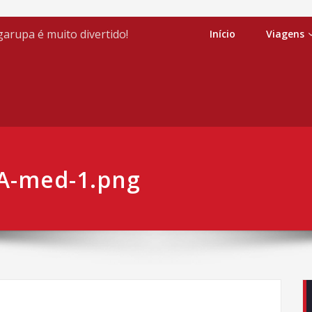
arupa é muito divertido!
Início
Viagens
-med-1.png