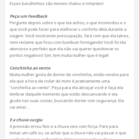
Esses barulhinhos são mesmo chatos e irritantes!
Peça um Feedback
Pergunte depois sobre o que ela achou, o que incomodou e o
que você pode fazer para melhorar o conforto dela durante a
viagem. Você mostrando preocupação, fará com que ela talvez,
nem reclame que ficou com bumbum formigando! Você foi tão
atencioso e perfeito que ela não vai querer questionar os
pontos negativos! Sim, tem muita mulher que é legal!
Conchinha ao vento
Muita mulher gosta de dormir de conchinha, então mostre para
ela que a hora de rodar de moto é praticamente uma
“conchinha ao vento”. Peça para ela abraçar você e faça ela
lembrar daquele momento que estão descansando e ela
gruda nas suas costas, buscando dormir com segurança. Ela
vai amar…
E a chuva surgiu
A previsão errou feio e a chuva veio com força. Pare para
tomar um café ou, se achar que a chuva não vai passar e que