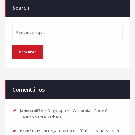
Search
Comentários
JamesraIff
em
Degarupa na Califórnia – Parte 8 –
Destino Santa Barbara
eskort kız
em
Degarupa na Califórnia – Parte 6 – San