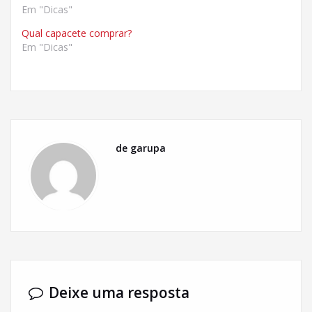
Em "Dicas"
Qual capacete comprar?
Em "Dicas"
de garupa
Deixe uma resposta