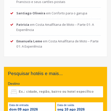
Francisco e seus cartões postais
Santiago Oliveira
em
Conforto para o garupa
Patricia
em
Costa Amalfitana de Moto – Parte 01: A
Experiência
Emanuela Leme
em
Costa Amalfitana de Moto – Parte
01: A Experiência
Pesquisar hotéis e mais...
Destino
Data de entrada
Data de saída
dom 09 ago 2026
seg 10 ago 2026