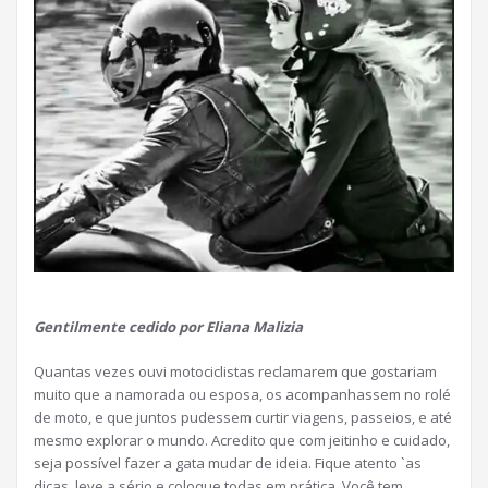
Gentilmente cedido por Eliana Malizia
Quantas vezes ouvi motociclistas reclamarem que gostariam
muito que a namorada ou esposa, os acompanhassem no rolé
de moto, e que juntos pudessem curtir viagens, passeios, e até
mesmo explorar o mundo. Acredito que com jeitinho e cuidado,
seja possível fazer a gata mudar de ideia. Fique atento `as
dicas, leve a sério e coloque todas em prática. Você tem