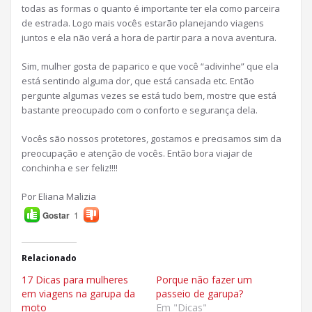
todas as formas o quanto é importante ter ela como parceira
de estrada. Logo mais vocês estarão planejando viagens
juntos e ela não verá a hora de partir para a nova aventura.
Sim, mulher gosta de paparico e que você “adivinhe” que ela
está sentindo alguma dor, que está cansada etc. Então
pergunte algumas vezes se está tudo bem, mostre que está
bastante preocupado com o conforto e segurança dela.
Vocês são nossos protetores, gostamos e precisamos sim da
preocupação e atenção de vocês. Então bora viajar de
conchinha e ser feliz!!!!
Por Eliana Malizia
Gostar
1
Relacionado
17 Dicas para mulheres
Porque não fazer um
em viagens na garupa da
passeio de garupa?
moto
Em "Dicas"