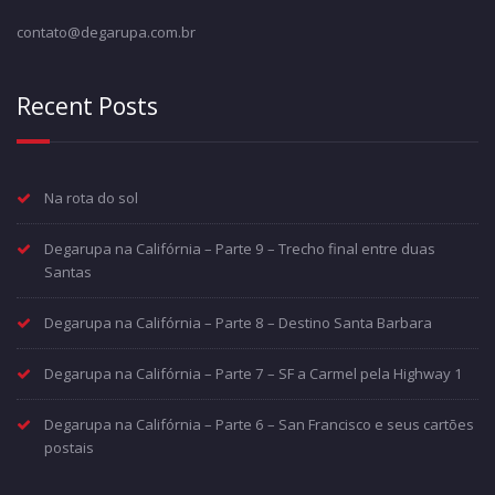
contato@degarupa.com.br
Recent Posts
Na rota do sol
Degarupa na Califórnia – Parte 9 – Trecho final entre duas
Santas
Degarupa na Califórnia – Parte 8 – Destino Santa Barbara
Degarupa na Califórnia – Parte 7 – SF a Carmel pela Highway 1
Degarupa na Califórnia – Parte 6 – San Francisco e seus cartões
postais