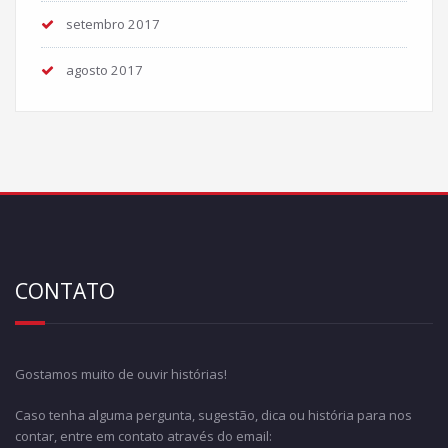
setembro 2017
agosto 2017
CONTATO
Gostamos muito de ouvir histórias!
Caso tenha alguma pergunta, sugestão, dica ou história para nos
contar, entre em contato através do email: