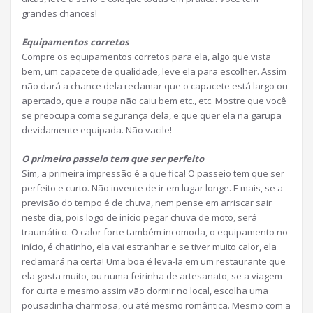
grandes chances!
Equipamentos corretos
Compre os equipamentos corretos para ela, algo que vista
bem, um capacete de qualidade, leve ela para escolher. Assim
não dará a chance dela reclamar que o capacete está largo ou
apertado, que a roupa não caiu bem etc., etc. Mostre que você
se preocupa coma segurança dela, e que quer ela na garupa
devidamente equipada. Não vacile!
O primeiro passeio tem que ser perfeito
Sim, a primeira impressão é a que fica! O passeio tem que ser
perfeito e curto. Não invente de ir em lugar longe. E mais, se a
previsão do tempo é de chuva, nem pense em arriscar sair
neste dia, pois logo de início pegar chuva de moto, será
traumático. O calor forte também incomoda, o equipamento no
início, é chatinho, ela vai estranhar e se tiver muito calor, ela
reclamará na certa! Uma boa é leva-la em um restaurante que
ela gosta muito, ou numa feirinha de artesanato, se a viagem
for curta e mesmo assim vão dormir no local, escolha uma
pousadinha charmosa, ou até mesmo romântica. Mesmo com a