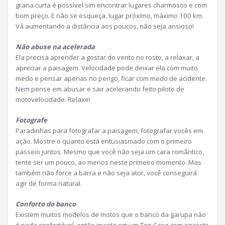
grana curta é possível sim encontrar lugares charmosos e com
bom preço. E não se esqueça, lugar próximo, máximo 100 km.
Vá aumentando a distância aos poucos, não seja ansioso!
Não abuse na acelerada
Ela precisa aprender a gostar do vento no rosto, a relaxar, a
apreciar a paisagem. Velocidade pode deixar ela com muito
medo e pensar apenas no perigo, ficar com medo de acidente.
Nem pense em abusar e sair acelerando feito piloto de
motovelocidade. Relaxe!
Fotografe
Paradinhas para fotografar a paisagem, fotografar vocês em
ação. Mostre o quanto está entusiasmado com o primeiro
passeio juntos. Mesmo que você não seja um cara romântico,
tente ser um pouco, ao menos neste primeiro momento. Mas
também não force a barra e não seja ator, você conseguirá
agir de forma natural.
Conforto do banco
Existem muitos modelos de motos que o banco da garupa não